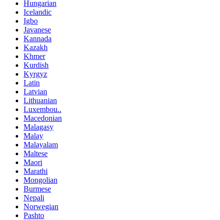
Hungarian
Icelandic
Igbo
Javanese
Kannada
Kazakh
Khmer
Kurdish
Kyrgyz
Latin
Latvian
Lithuanian
Luxembou..
Macedonian
Malagasy
Malay
Malayalam
Maltese
Maori
Marathi
Mongolian
Burmese
Nepali
Norwegian
Pashto