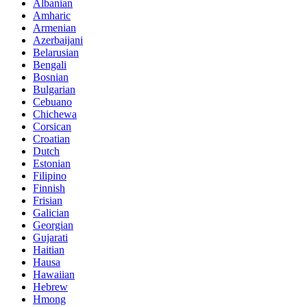
Albanian
Amharic
Armenian
Azerbaijani
Belarusian
Bengali
Bosnian
Bulgarian
Cebuano
Chichewa
Corsican
Croatian
Dutch
Estonian
Filipino
Finnish
Frisian
Galician
Georgian
Gujarati
Haitian
Hausa
Hawaiian
Hebrew
Hmong