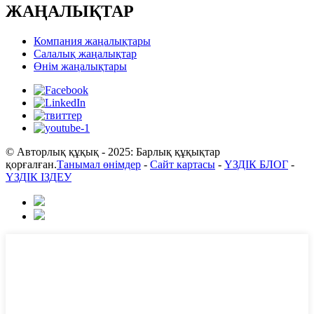
ЖАҢАЛЫҚТАР
Компания жаңалықтары
Салалық жаңалықтар
Өнім жаңалықтары
© Авторлық құқық - 2025: Барлық құқықтар
қорғалған.
Танымал өнімдер
-
Сайт картасы
-
ҮЗДІК БЛОГ
-
ҮЗДІК ІЗДЕУ