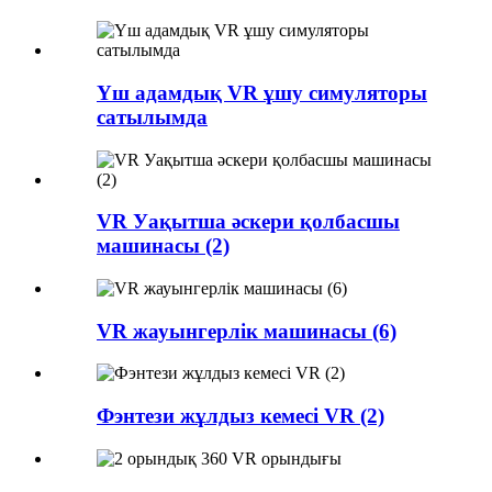
Үш адамдық VR ұшу симуляторы
сатылымда
VR Уақытша әскери қолбасшы
машинасы (2)
VR жауынгерлік машинасы (6)
Фэнтези жұлдыз кемесі VR (2)