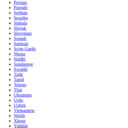
Persian
Punjabi
Serbian
Sesotho
Sinhala
Slovak
Slovenian
Somali
Samoan
Scots Gaelic
Shona
Sindhi
Sundanese
Swahili
Tajik
Tamil
Telugu
Thai
Ukrainian
Urdu
Uzbek
Vietnamese
Welsh
Xhosa
Yiddish