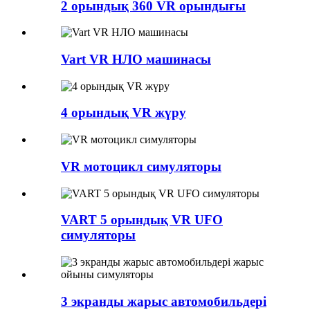
2 орындық 360 VR орындығы
Vart VR НЛО машинасы
4 орындық VR жүру
VR мотоцикл симуляторы
VART 5 орындық VR UFO
симуляторы
3 экранды жарыс автомобильдері