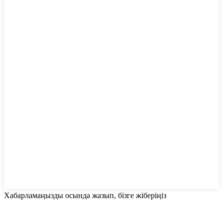
Хабарламаңызды осында жазып, бізге жіберіңіз